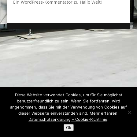
Ein WordPress-Kommentator
zu
Hallo Welt!
Diese Website verwendet Cookies, um für Sie möglichst
benutzerfreundlich zu sein. Wenn Sie fortfahren, wird
angenommen, dass Sie mit der Verwendung von Cookies auf
dieser Webseite einverstanden sind. Mehr erfahren:
Datenschutzerklärung – Cookie-Richtlinie
.
Ok