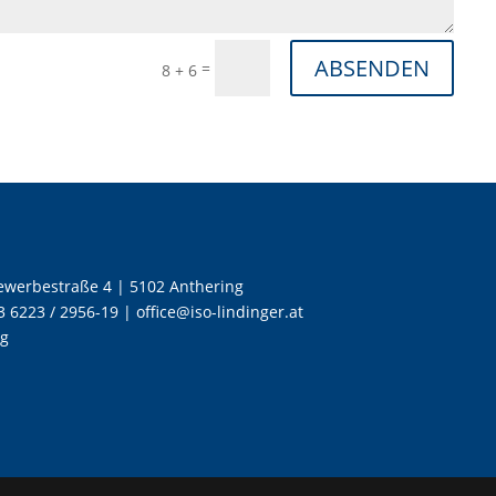
ABSENDEN
=
8 + 6
werbestraße 4 | 5102 Anthering
3 6223 / 2956-19 |
office@iso-lindinger.at
ng